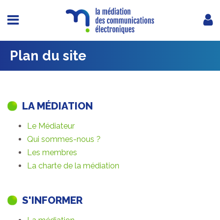
Plan du site
LA MÉDIATION
Le Médiateur
Qui sommes-nous ?
Les membres
La charte de la médiation
S'INFORMER