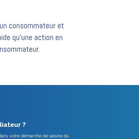
e un consommateur et
apide qu'une action en
consommateur.
iateur ?
dans votre démarche de saisine du