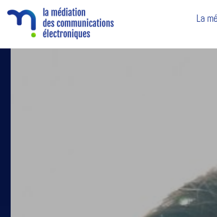
La mé