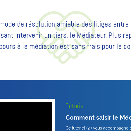
 mode de résolution amiable des litiges entr
sant intervenir un tiers, le Médiateur. Plus r
recours à la médiation est sans frais pour le 
Tutoriel
Comment saisir le Méd
Ce tutoriel (2’) vous accompagne 