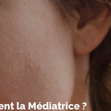
t la Médiatrice ?