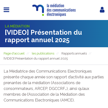
LA MÉDIATION
[VIDEO] Présentation du
rapport annuel 2025
Page d'accueil
les publications
Rapports annuels
[VIDEO] Présentation du rapport annuel 2025
La Médiatrice des Communications Electroniques
présente chaque année son rapport d’activité aux parties
prenantes de la médiation (Associations de
consommateurs, ARCEP, DGCCRF…), ainsi qu’aux
membres de l’Association de la Médiation des
Communications Electroniques (AMCE).