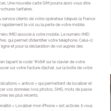
es. Une nouvelle carte SIM pourra alors vous être
chures tarifaires.
 service clients de votre opérateur (depuis la France
er rapidement le vol ou la perte de votre mobile.
méro IMEI associé à votre mobile. Le numéro IMEI
es, qui permet d’identifier votre téléphone. Celui-ci
ligne et pour la déclaration de vol auprès des
n tapant le code *#06# sur le clavier de votre
ver sur votre facture d’achat, sur la boîte de votre
applications « antivol » qui permettent de localiser et
facer vos données (vos photos, SMS, mots de passe
nes les plus récents.
onnalité « Localiser mon iPhone » est activée. Il vous