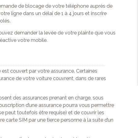
 demande de blocage de votre téléphone auprès de
re ligne dans un délai de 1 à 4 jours et inscrire
olés.
pouvez demander la levée de votre plainte que vous
 réactive votre mobile.
le est couvert par votre assurance. Certaines
surance de votre voiture couvrent, dans de rares
oposent des assurances prenant en charge, sous
 souscription d’une assurance pourra vous permettre
 peut toutefois être requise) et de couvrir les
otre carte SIM par une tierce personne à la suite d’un