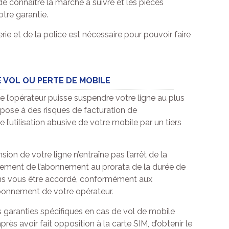
de connaître la marche à suivre et les pièces
otre garantie.
ie et de la police est nécessaire pour pouvoir faire
 VOL OU PERTE DE MOBILE
ue l’opérateur puisse suspendre votre ligne au plus
xpose à des risques de facturation de
l’utilisation abusive de votre mobile par un tiers
nsion de votre ligne n’entraîne pas l’arrêt de la
rsement de l’abonnement au prorata de la durée de
ins vous être accordé, conformément aux
bonnement de votre opérateur.
 garanties spécifiques en cas de vol de mobile
près avoir fait opposition à la carte SIM, d’obtenir le