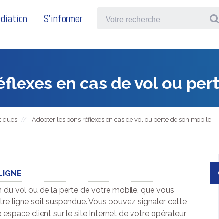
diation
S'informer
éflexes en cas de vol ou per
tiques
Adopter les bons réflexes en cas de vol ou perte de son mobile
LIGNE
n du vol ou de la perte de votre mobile, que vous
otre ligne soit suspendue. Vous pouvez signaler cette
 espace client sur le site Internet de votre opérateur