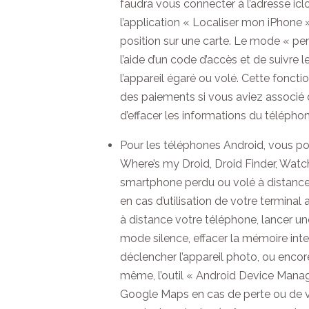
faudra vous connecter à l’adresse ic
l’application « Localiser mon iPhone »,
position sur une carte. Le mode « per
l’aide d’un code d’accès et de suivr
l’appareil égaré ou volé. Cette foncti
des paiements si vous aviez associé d
d’effacer les informations du télépho
Pour les téléphones Android, vous po
Where’s my Droid, Droid Finder, Watch
smartphone perdu ou volé à distance 
en cas d’utilisation de votre terminal
à distance votre téléphone, lancer u
mode silence, effacer la mémoire inte
déclencher l’appareil photo, ou encore
même, l’outil « Android Device Mana
Google Maps en cas de perte ou de vo