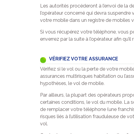
Les autorités procéderont à l’envoi de la
l’opérateur concerné qui devra suspendre vot
votre mobile dans un registre de mobiles v
Si vous récupérez votre téléphone, vous 
enverrez par la suite à l’opérateur afin qu’il
VÉRIFIEZ VOTRE ASSURANCE
Vérifiez si le vol ou la perte de votre mobi
assurances multirisques habitation ou l’as
hypothèses, le vol de mobile.
Par ailleurs, la plupart des opérateurs pr
certaines conditions, le vol du mobile. La
de remplacer votre téléphone (une franchise
risques liés à l’utilisation frauduleuse de v
vol.