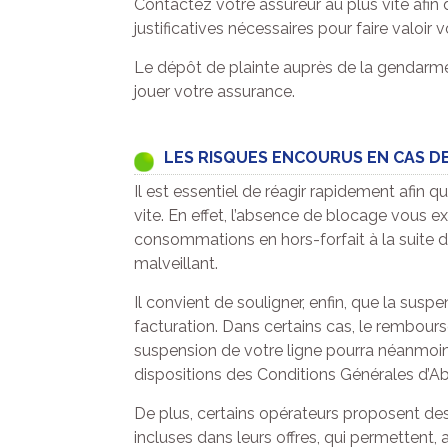
Contactez votre assureur au plus vite afin 
justificatives nécessaires pour faire valoir v
Le dépôt de plainte auprès de la gendarmer
jouer votre assurance.
LES RISQUES ENCOURUS EN CAS DE
Il est essentiel de réagir rapidement afin q
vite. En effet, l’absence de blocage vous e
consommations en hors-forfait à la suite de 
malveillant.
Il convient de souligner, enfin, que la suspe
facturation. Dans certains cas, le rembou
suspension de votre ligne pourra néanmo
dispositions des Conditions Générales d’A
De plus, certains opérateurs proposent des
incluses dans leurs offres, qui permettent, a