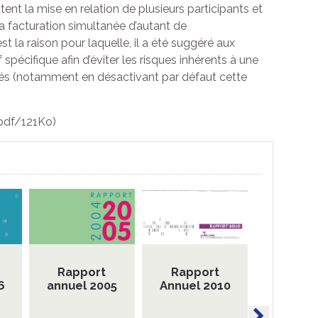
ent la mise en relation de plusieurs participants et
 la facturation simultanée d’autant de
st la raison pour laquelle, il a été suggéré aux
spécifique afin d’éviter les risques inhérents à une
ités (notamment en désactivant par défaut cette
pdf/121Ko)
Rapport
Rapport
Rapp
6
annuel 2005
Annuel 2010
Annuel 