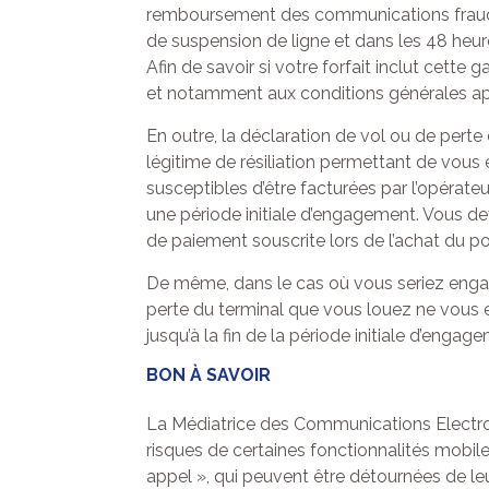
remboursement des communications fraudu
de suspension de ligne et dans les 48 heures
Afin de savoir si votre forfait inclut cett
et notamment aux conditions générales app
En outre, la déclaration de vol ou de pert
légitime de résiliation permettant de vous 
susceptibles d’être facturées par l’opérat
une période initiale d’engagement. Vous devr
de paiement souscrite lors de l’achat du po
De même, dans le cas où vous seriez engagé
perte du terminal que vous louez ne vous 
jusqu’à la fin de la période initiale d’engag
BON À SAVOIR
La Médiatrice des Communications Electroni
risques de certaines fonctionnalités mobil
appel », qui peuvent être détournées de 