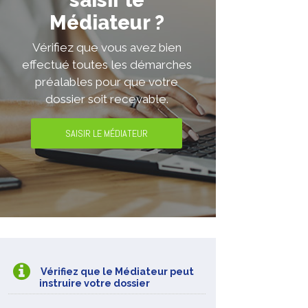
saisir le
Médiateur ?
Vérifiez que vous avez bien
effectué toutes les démarches
préalables pour que votre
dossier soit recevable.
SAISIR LE MÉDIATEUR
Vérifiez que le Médiateur peut
instruire votre dossier