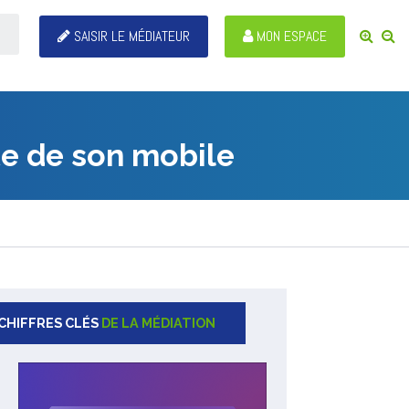
SAISIR LE MÉDIATEUR
MON ESPACE
te de son mobile
CHIFFRES CLÉS
DE LA MÉDIATION