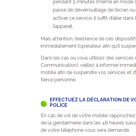
pendant 5 minutes (même en mode silen
passe de déverrouillage de l’écran o
activer ce service, il suffit d’aller d
l’appareil.
Mais attention, l’existence de ces dispositi
immédiatement l’opérateur afin qu’il suspen
Dans les cas où vous utilisez des service
Communication), veillez à informer immédi
mobile afin de suspendre vos services et d’é
tierce personne.
EFFECTUEZ LA DÉCLARATION DE V
POLICE
En cas de vol de votre mobile, rapprochez
de la gendarmerie dans les 48 heures suivan
de votre téléphone vous sera demandé.