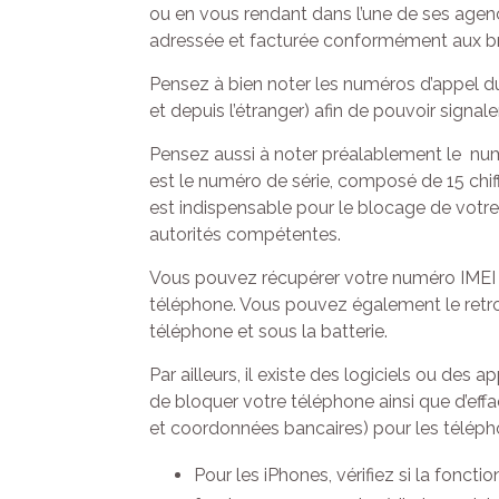
ou en vous rendant dans l’une de ses agenc
adressée et facturée conformément aux bro
Pensez à bien noter les numéros d’appel du
et depuis l’étranger) afin de pouvoir signal
Pensez aussi à noter préalablement le nu
est le numéro de série, composé de 15 chiffr
est indispensable pour le blocage de votre 
autorités compétentes.
Vous pouvez récupérer votre numéro IMEI e
téléphone. Vous pouvez également le retrou
téléphone et sous la batterie.
Par ailleurs, il existe des logiciels ou des 
de bloquer votre téléphone ainsi que d’ef
et coordonnées bancaires) pour les télépho
Pour les iPhones, vérifiez si la foncti