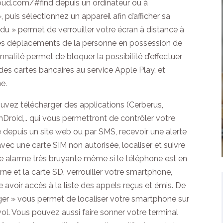
loud.com/#find depuis un ordinateur ou à
 puis sélectionnez un appareil afin d’afficher sa
du » permet de verrouiller votre écran à distance à
e les déplacements de la personne en possession de
onnalité permet de bloquer la possibilité d’effectuer
es cartes bancaires au service Apple Play, et
ne.
uvez télécharger des applications (Cerberus,
Droid,.. qui vous permettront de contrôler votre
depuis un site web ou par SMS, recevoir une alerte
 avec une carte SIM non autorisée, localiser et suivre
ne alarme très bruyante même si le téléphone est en
rne et la carte SD, verrouiller votre smartphone,
 avoir accès à la liste des appels reçus et émis. De
ger » vous permet de localiser votre smartphone sur
l. Vous pouvez aussi faire sonner votre terminal