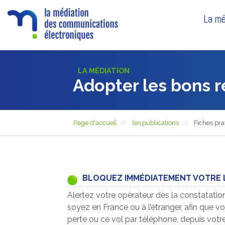
La mé
LA MÉDIATION
Adopter les bons r
Page d'accueil
les publications
Fiches pra
BLOQUEZ IMMÉDIATEMENT VOTRE 
Alertez votre opérateur dès la constatatio
soyez en France ou à l’étranger, afin que v
perte ou ce vol par téléphone, depuis votre