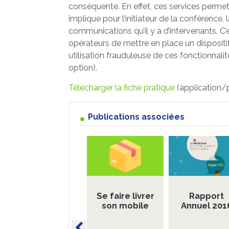
conséquente. En effet, ces services permett
implique pour l’initiateur de la conférence,
communications qu’il y a d’intervenants. C’e
opérateurs de mettre en place un dispositif 
utilisation frauduleuse de ces fonctionnal
option).
Télécharger la fiche pratique
(application/
Publications associées
Se faire livrer
Rapport
son mobile
Annuel 201