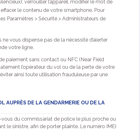
cieux), verrouiller l’appareil, modifier le mot de
u effacer le contenu de votre smartphone. Pour
ans les Paramètres > Sécurité > Administrateurs de
fs ne vous dispense pas de la nécessité d’alerter
de votre ligne.
s de paiement sans contact ou NFC (Near Field
atement l’opérateur du vol ou de la perte de votre
viter ainsi toute utilisation frauduleuse par une
OL AUPRÈS DE LA GENDARMERIE OU DE LA
-vous du commissariat de police le plus proche ou
t le sinistre, afin de porter plainte. Le numéro IMEI