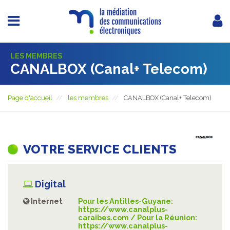
LES MEMBRES
CANALBOX (Canal+ Telecom)
Page d'accueil
les membres
CANALBOX (Canal+ Telecom)
VOTRE SERVICE CLIENTS
Digital
Internet
Pour les Antilles-Guyane:
https://www.canalplus-
caraibes.com / Pour la Réunion:
https://www.canalplus-