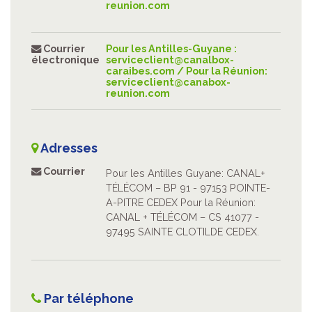
reunion.com
Courrier
Pour les Antilles-Guyane :
électronique
serviceclient@canalbox-
caraibes.com
/ Pour la Réunion:
serviceclient@canabox-
reunion.com
Adresses
Courrier
Pour les Antilles Guyane: CANAL+
TÉLÉCOM – BP 91 - 97153 POINTE-
A-PITRE CEDEX Pour la Réunion:
CANAL + TÉLÉCOM – CS 41077 -
97495 SAINTE CLOTILDE CEDEX.
Par téléphone