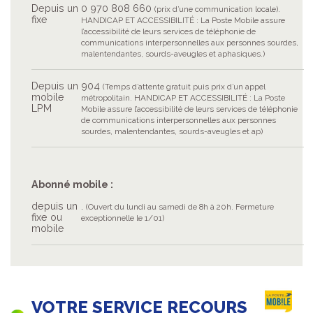
Depuis un
0 970 808 660
(prix d’une communication locale).
fixe
HANDICAP ET ACCESSIBILITÉ : La Poste Mobile assure
l’accessibilité de leurs services de téléphonie de
communications interpersonnelles aux personnes sourdes,
malentendantes, sourds-aveugles et aphasiques.)
Depuis un
904
(Temps d’attente gratuit puis prix d’un appel
mobile
métropolitain. HANDICAP ET ACCESSIBILITÉ : La Poste
LPM
Mobile assure l’accessibilité de leurs services de téléphonie
de communications interpersonnelles aux personnes
sourdes, malentendantes, sourds-aveugles et ap)
Abonné mobile :
depuis un
.
(Ouvert du lundi au samedi de 8h à 20h. Fermeture
fixe ou
exceptionnelle le 1/01)
mobile
VOTRE SERVICE RECOURS