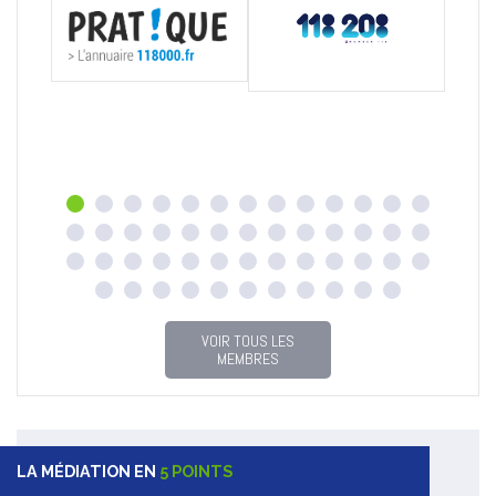
VOIR TOUS LES
MEMBRES
LA MÉDIATION EN
5 POINTS