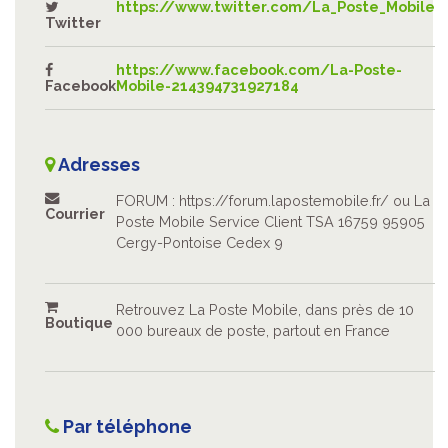
https://www.twitter.com/La_Poste_Mobile
Twitter
https://www.facebook.com/La-Poste-
Facebook
Mobile-214394731927184
Adresses
FORUM : https://forum.lapostemobile.fr/ ou La
Courrier
Poste Mobile Service Client TSA 16759 95905
Cergy-Pontoise Cedex 9
Retrouvez La Poste Mobile, dans près de 10
Boutique
000 bureaux de poste, partout en France
Par téléphone