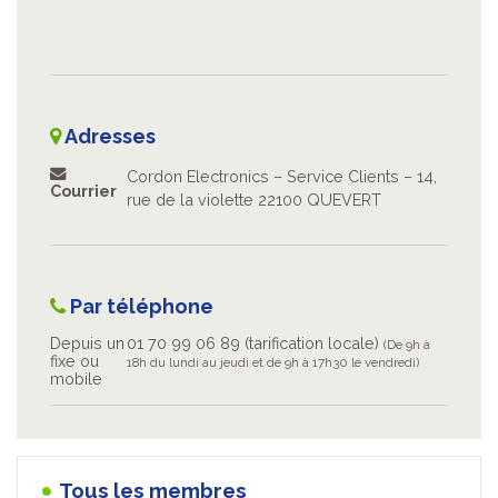
Adresses
Cordon Electronics – Service Clients – 14,
Courrier
rue de la violette 22100 QUEVERT
Par téléphone
Depuis un
01 70 99 06 89 (tarification locale)
(De 9h à
fixe ou
18h du lundi au jeudi et de 9h à 17h30 le vendredi)
mobile
Tous les membres