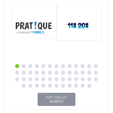
VOIR TOUS LES
MEMBRES